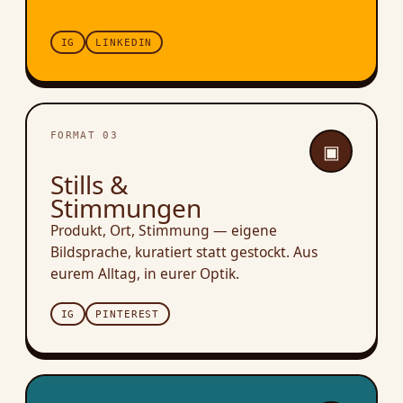
IG
LINKEDIN
FORMAT 03
▣
Stills &
Stimmungen
Produkt, Ort, Stimmung — eigene
Bildsprache, kuratiert statt gestockt. Aus
eurem Alltag, in eurer Optik.
IG
PINTEREST