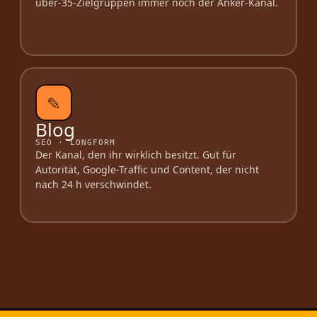
über-35-Zielgruppen immer noch der Anker-Kanal.
✎
Blog
SEO · LONGFORM
Der Kanal, den ihr wirklich besitzt. Gut für
Autorität, Google-Traffic und Content, der nicht
nach 24 h verschwindet.