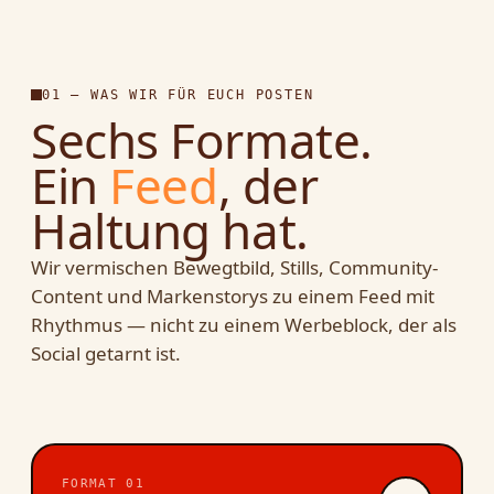
01 — WAS WIR FÜR EUCH POSTEN
Sechs Formate.
Ein
Feed
, der
Haltung hat.
Wir vermischen Bewegtbild, Stills, Community-
Content und Marken­storys zu einem Feed mit
Rhythmus — nicht zu einem Werbeblock, der als
Social getarnt ist.
FORMAT 01