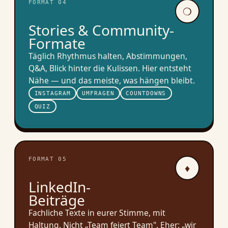
FORMAT 04
❍
Stories & Community-
Formate
Täglich Rhythmus halten, Abstimmungen,
Q&A, Blick hinter die Kulissen. Hier entsteht
Nähe — und das meiste, was hängen bleibt.
INSTAGRAM
UMFRAGEN
COUNTDOWNS
QUIZ
FORMAT 05
♦
LinkedIn-
Beiträge
Fachliche Texte in eurer Stimme, mit
Haltung. Nicht „Team feiert Team". Eher: „wir