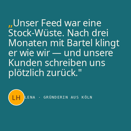
Unser Feed war eine
Stock-Wüste. Nach drei
Monaten mit Bartel klingt
er wie wir — und unsere
Kunden schreiben uns
plötzlich zurück."
LH
LENA · GRÜNDERIN AUS KÖLN