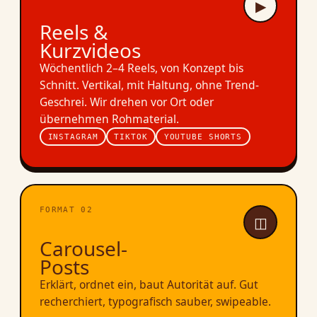
▶
Reels &
Kurzvideos
Wöchentlich 2–4 Reels, von Konzept bis
Schnitt. Vertikal, mit Haltung, ohne Trend-
Geschrei. Wir drehen vor Ort oder
übernehmen Rohmaterial.
INSTAGRAM
TIKTOK
YOUTUBE SHORTS
FORMAT 02
◫
Carousel-
Posts
Erklärt, ordnet ein, baut Autorität auf. Gut
recherchiert, typografisch sauber, swipeable.