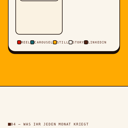
REEL
CAROUSEL
STILL
STORY
LINKEDIN
04 — WAS IHR JEDEN MONAT KRIEGT