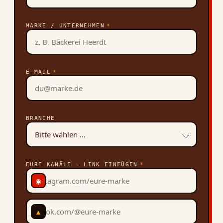
MARKE / UNTERNEHMEN
*
E-MAIL
*
BRANCHE
EURE KANÄLE — LINK EINFÜGEN
*
◉
▲